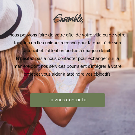
Ensemble,
nous pouvons faire de votre gîte, de votre villa ou de votre
location un lieu unique, reconnu pour la qualité de son
accueil et l'attention portée à chaque détail.
N'hésitez pas à nous contacter pour échanger sur la
manière dont nos services pourraient s'intégrer à votre
projet et vous aider à atteindre vos objectifs.
Je vous contacte