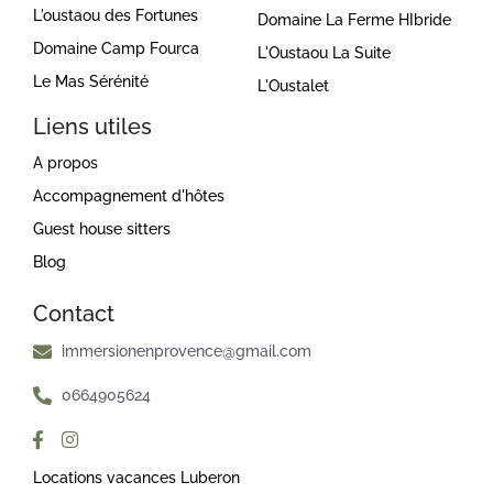
L'oustaou des Fortunes
Domaine La Ferme HIbride
Domaine Camp Fourca
L'Oustaou La Suite
Le Mas Sérénité
L'Oustalet
Liens utiles
A propos
Accompagnement d'hôtes
Guest house sitters
Blog
Contact
immersionenprovence@gmail.com
0664905624
Locations vacances Luberon