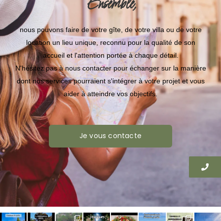
Ensemble,
nous pouvons faire de votre gîte, de votre villa ou de votre
location un lieu unique, reconnu pour la qualité de son
accueil et l'attention portée à chaque détail.
N'hésitez pas à nous contacter pour échanger sur la manière
dont nos services pourraient s'intégrer à votre projet et vous
aider à atteindre vos objectifs.
Je vous contacte