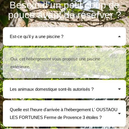
Besoin d’un petit coup de
pouce avant de réserver ?
Est-ce qu'il y a une piscine ?
Oui, cet hébergement vous propose une piscine
extérieure.
Les animaux domestique sont-ils autorisés ?
Quelle est l'heure d'arrivée à l'hébergement L' OUSTAOU
LES FORTUNES Ferme de Provence 3 étoiles ?