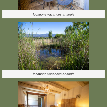
locations vacances ansouis
locations vacances ansouis