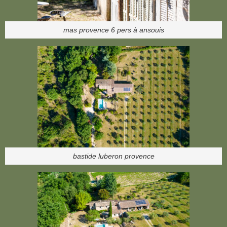
mas provence 6 pers à ansouis
bastide luberon provence