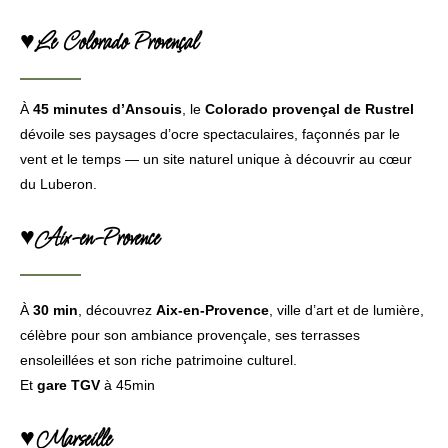
♥Le Colorado Provençal
À
45 minutes d’Ansouis
, le
Colorado provençal de Rustrel
dévoile ses paysages d’ocre spectaculaires, façonnés par le
vent et le temps — un site naturel unique à découvrir au cœur
du Luberon.
♥Aix-en-Provence
À
30 min
, découvrez
Aix-en-Provence
, ville d’art et de lumière,
célèbre pour son ambiance provençale, ses terrasses
ensoleillées et son riche patrimoine culturel.
Et
gare TGV
à 45min
♥Marseille