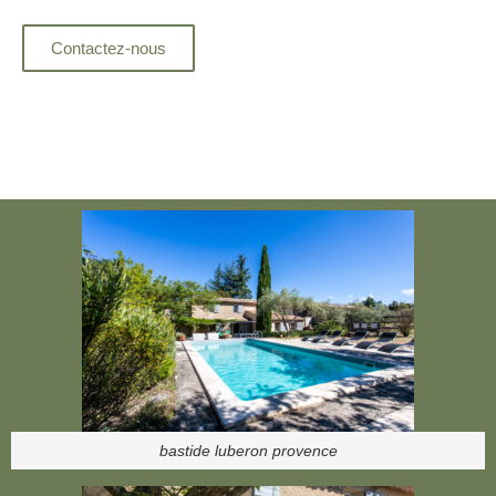
Contactez-nous
bastide luberon provence