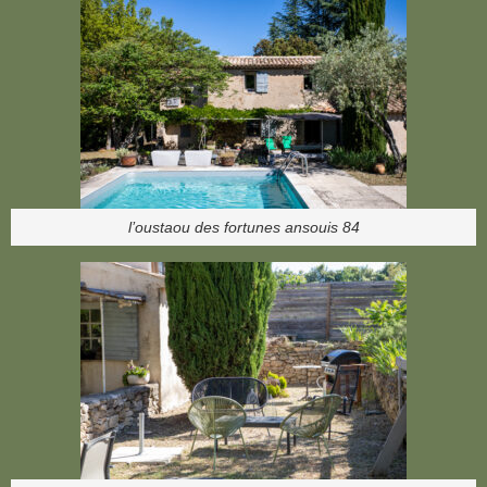
l’oustaou des fortunes ansouis 84