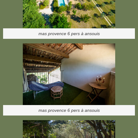
mas provence 6 pers à ansouis
mas provence 6 pers à ansouis