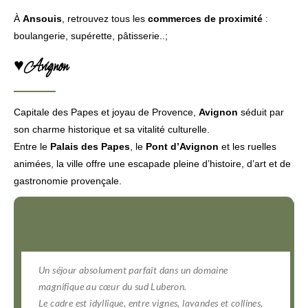
À
Ansouis
, retrouvez tous les
commerces de proximité
:
boulangerie, supérette, pâtisserie..;
♥Avignon
Capitale des Papes et joyau de Provence,
Avignon
séduit par
son charme historique et sa vitalité culturelle.
Entre le
Palais des Papes
, le
Pont d’Avignon
et les ruelles
animées, la ville offre une escapade pleine d’histoire, d’art et de
gastronomie provençale.
Un séjour absolument parfait dans un domaine
magnifique au cœur du sud Luberon.
Le cadre est idyllique, entre vignes, lavandes et collines,