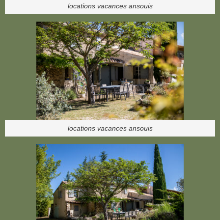
locations vacances ansouis
locations vacances ansouis