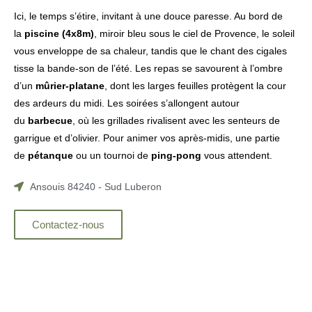
Ici, le temps s’étire, invitant à une douce paresse. Au bord de
la
piscine (4x8m)
, miroir bleu sous le ciel de Provence, le soleil
vous enveloppe de sa chaleur, tandis que le chant des cigales
tisse la bande-son de l’été. Les repas se savourent à l’ombre
d’un
mûrier-platane
, dont les larges feuilles protègent la cour
des ardeurs du midi. Les soirées s’allongent autour
du
barbecue
, où les grillades rivalisent avec les senteurs de
garrigue et d’olivier. Pour animer vos après-midis, une partie
de
pétanque
ou un tournoi de
ping-pong
vous attendent.
Ansouis 84240 - Sud Luberon
Contactez-nous