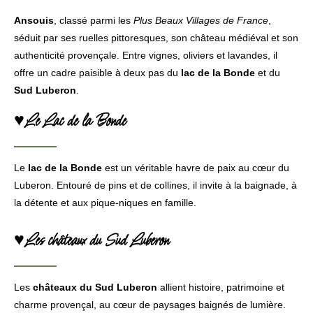
Ansouis
, classé parmi les
Plus Beaux Villages de France
,
séduit par ses ruelles pittoresques, son château médiéval et son
authenticité provençale. Entre vignes, oliviers et lavandes, il
offre un cadre paisible à deux pas du
lac de la Bonde
et du
Sud Luberon
.
♥Le Lac de la Bonde
Le
lac de la Bonde
est un véritable havre de paix au cœur du
Luberon. Entouré de pins et de collines, il invite à la baignade, à
la détente et aux pique-niques en famille.
♥Les châteaux du Sud Luberon
Les
châteaux du Sud Luberon
allient histoire, patrimoine et
charme provençal, au cœur de paysages baignés de lumière.