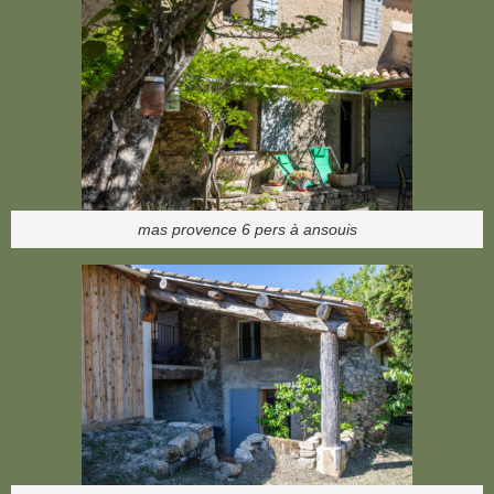
mas provence 6 pers à ansouis