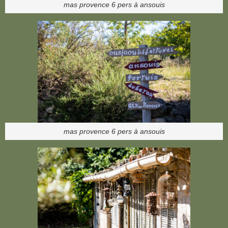
mas provence 6 pers à ansouis
mas provence 6 pers à ansouis