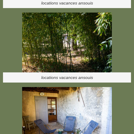
locations vacances ansouis
locations vacances ansouis