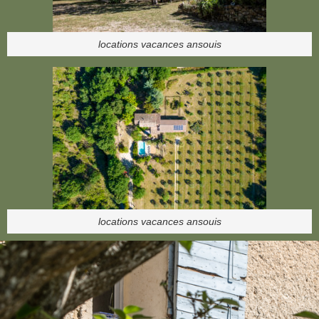
locations vacances ansouis
locations vacances ansouis