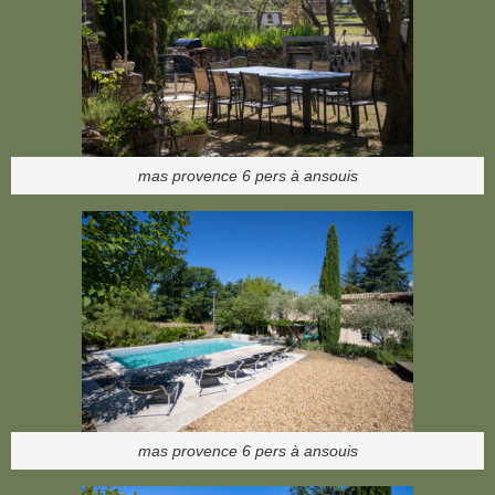
mas provence 6 pers à ansouis
mas provence 6 pers à ansouis