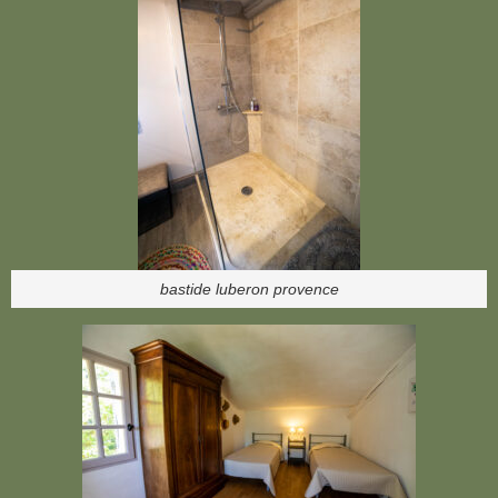
bastide luberon provence