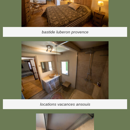
bastide luberon provence
locations vacances ansouis