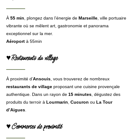
À
55 min
, plongez dans l’énergie de
Marseille
, ville portuaire
vibrante où se mêlent art, gastronomie et panorama
exceptionnel sur la mer.
Aéroport
à 55min
♥Restaurants du village
À proximité d’
Ansouis
, vous trouverez de nombreux
restaurants de village
proposant une cuisine provençale
authentique. Dans un rayon de
15 minutes
, dégustez des
produits du terroir à
Lourmarin
,
Cucuron
ou
La Tour
d’Aigues
.
♥Commerces de proximité