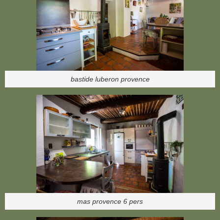
bastide luberon provence
mas provence 6 pers